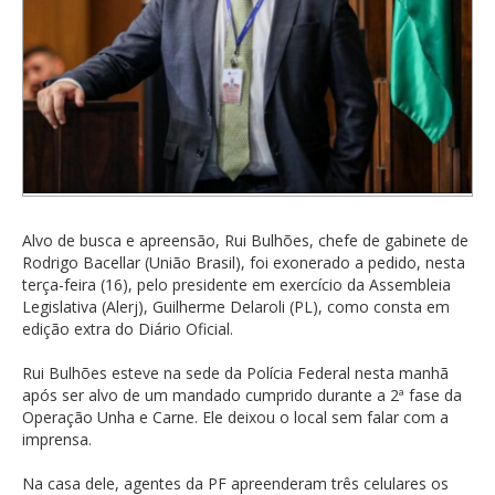
Alvo de busca e apreensão, Rui Bulhões, chefe de gabinete de
Rodrigo Bacellar (União Brasil), foi exonerado a pedido, nesta
terça-feira (16), pelo presidente em exercício da Assembleia
Legislativa (Alerj), Guilherme Delaroli (PL), como consta em
edição extra do Diário Oficial.
Rui Bulhões esteve na sede da Polícia Federal nesta manhã
após ser alvo de um mandado cumprido durante a 2ª fase da
Operação Unha e Carne. Ele deixou o local sem falar com a
imprensa.
Na casa dele, agentes da PF apreenderam três celulares os