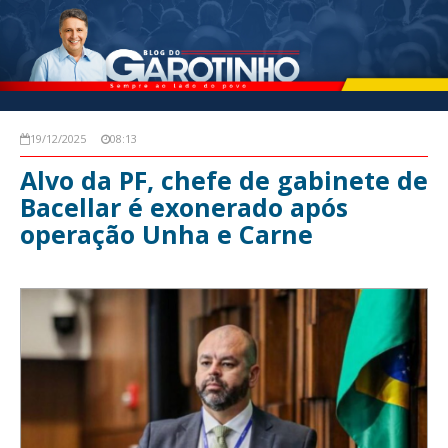
19/12/2025
08:13
Alvo da PF, chefe de gabinete de
Bacellar é exonerado após
operação Unha e Carne