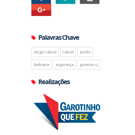
Palavras Chave
sergio cabral
cabral
pezão
beltrame
segurança
governo rj
Realizações