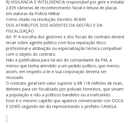
RJ VIGILÂNCIA E INTELIGÊNCIA responsável por gerir e instalar
2.839 câmeras de reconhecimento facial e leitura de placas
em viaturas da Polícia Militar.
Como citado na resolução Decreto 45.600
DOS ATRIBUTOS DOS AGENTES DA GESTÃO E DA
FISCALIZAÇÃO
Art. 9º A escolha dos gestores e dos fiscais do contrato deverá
recair sobre agente público com boa reputação ético-
profissional e atribuição ou especialização técnica compatível
com o objeto do contrato.
Não a justificativa para tal ato do comandante da PM, a
menos que tenha atendido a um pedido político, que menos
assim, em respeito a lei e sua corporação deveria ser
recusado.
O contrato geral tem valor superior a R$ 118 milhões de reais,
dinheiro para ser fiscalizado por policiais honestos, que sirvam
a população e não a políticos bandidos ou a traficantes.
Esse é o mesmo capitão que aparece conversando con DOCA
E SORÓ segundo ele diz representando o prefeito CANELA.