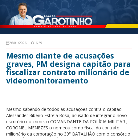
26/01/2026
16:59
Mesmo diante de acusações
graves, PM designa capitão para
fiscalizar contrato milionário de
videomonitoramento
Mesmo sabendo de todos as acusações contra o capitão
Alessander Ribeiro Estrela Rosa, acusado de integrar o novo
escritório do crime, o COMANDANTE DA POLÍCIA MILITAR ,
CORONEL MENEZES o nomeou como fiscal do contrato
milionário da corporação no 39° BATALHÃO com o consórcio