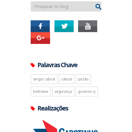
Palavras Chave
sergio cabral
cabral
pezão
beltrame
segurança
governo rj
Realizações