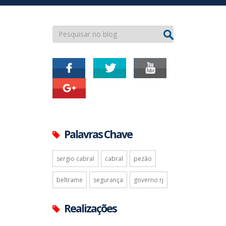
Palavras Chave
sergio cabral
cabral
pezão
beltrame
segurança
governo rj
Realizações