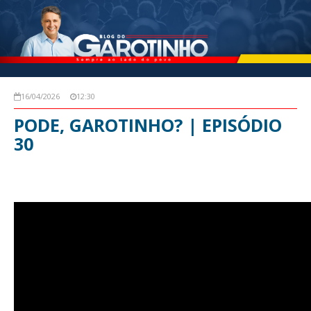
16/04/2026
12:30
PODE, GAROTINHO? | EPISÓDIO
30